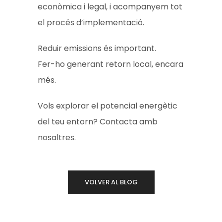
econòmica i legal, i acompanyem tot
el procés d’implementació.
Reduir emissions és important.
Fer-ho generant retorn local, encara
més.
Vols explorar el potencial energètic
del teu entorn? Contacta amb
nosaltres.
VOLVER AL BLOG