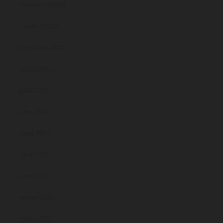
novembre 2023
octubre 2023
setembre 2023
agost 2023
juliol 2023
juny 2023
maig 2023
abril 2023
març 2023
febrer 2023
gener 2023