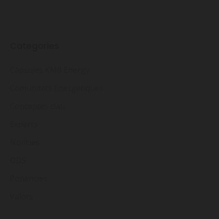
Categories
Càpsules KM0 Energy
Comunitats Energètiques
Conceptes clau
Experts
Notícies
ODS
Ponències
Valors