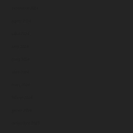
setembre 2024
agost 2024
juliol 2024
juny 2024
maig 2024
abril 2024
març 2024
febrer 2024
gener 2024
desembre 2023