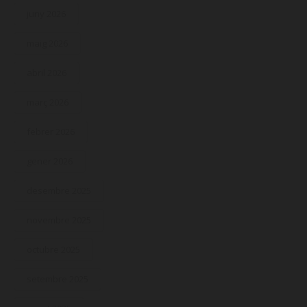
juny 2026
maig 2026
abril 2026
març 2026
febrer 2026
gener 2026
desembre 2025
novembre 2025
octubre 2025
setembre 2025