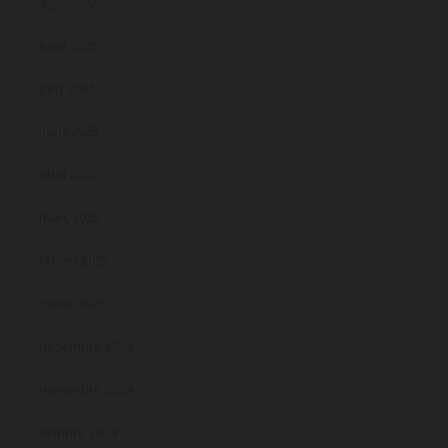
agost 2025
juliol 2025
juny 2025
maig 2025
abril 2025
març 2025
febrer 2025
gener 2025
desembre 2024
novembre 2024
octubre 2024