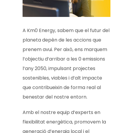
A Km0 Energy, sabem que el futur del
planeta depèn de les accions que
prenem avui. Per això, ens marquem
l’objectiu d’arribar a les 0 emissions
l’any 2050, impulsant projectes
sostenibles, viables i d’alt impacte
que contribueixin de forma real al
benestar del nostre entorn.
Amb el nostre equip d’experts en
flexibilitat energètica, promovem la
generació d’energia local i el