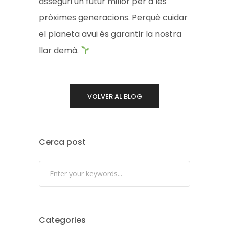
asseguri un futur millor per a les
pròximes generacions. Perquè cuidar
el planeta avui és garantir la nostra
llar demà.
VOLVER AL BLOG
Cerca post
Categories