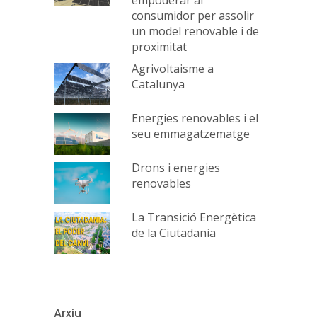
empoderar al
consumidor per assolir
un model renovable i de
proximitat
Agrivoltaisme a
Catalunya
Energies renovables i el
seu emmagatzematge
Drons i energies
renovables
La Transició Energètica
de la Ciutadania
Arxiu