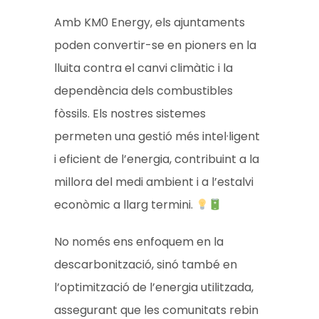
Amb KM0 Energy, els ajuntaments
poden convertir-se en pioners en la
lluita contra el canvi climàtic i la
dependència dels combustibles
fòssils. Els nostres sistemes
permeten una gestió més intel·ligent
i eficient de l’energia, contribuint a la
millora del medi ambient i a l’estalvi
econòmic a llarg termini.
No només ens enfoquem en la
descarbonització, sinó també en
l’optimització de l’energia utilitzada,
assegurant que les comunitats rebin