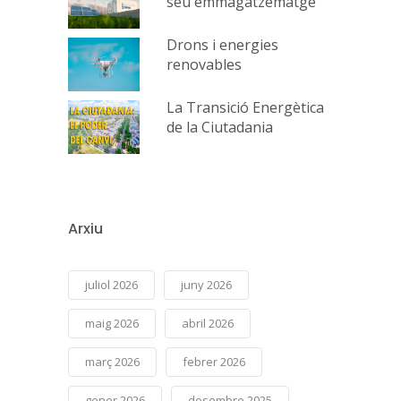
seu emmagatzematge
Drons i energies
renovables
La Transició Energètica
de la Ciutadania
Arxiu
juliol 2026
juny 2026
maig 2026
abril 2026
març 2026
febrer 2026
gener 2026
desembre 2025