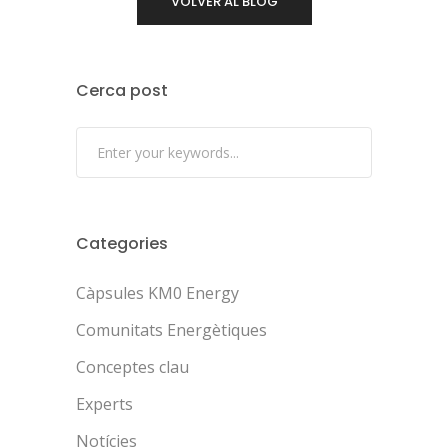
VOLVER AL BLOG
Cerca post
Categories
Càpsules KM0 Energy
Comunitats Energètiques
Conceptes clau
Experts
Notícies