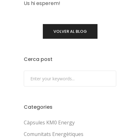
Us hi esperem!
VOLVER AL BLOG
Cerca post
Categories
Càpsules KM0 Energy
Comunitats Energètiques