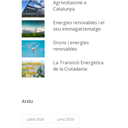
Agrivoltaisme a
Catalunya
Energies renovables i el
seu emmagatzematge
Drons i energies
renovables
La Transició Energètica
de la Ciutadania
Arxiu
juliol 2026
juny 2026