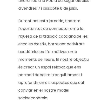
tindrà lloc a la Pobla de Segur els dies
divendres 7 i dissabte 8 de juliol.
Durant aquesta jornada, tindrem
l’oportunitat de connectar amb la
riquesa de la tradició catalana de les
escoles d’estiu, barrejant activitats
acadèmiques i formatives amb
moments de lleure. El nostre objectiu
és crear un espai relaxat que ens
permeti debatre tranquil·lament i
aprofundir en els aspectes que cal
canviar en el nostre model
socioeconòmic.