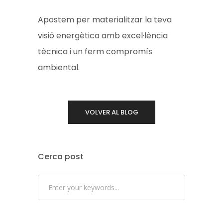
Apostem per materialitzar la teva
visió energètica amb excel·lència
tècnica i un ferm compromís
ambiental.
VOLVER AL BLOG
Cerca post