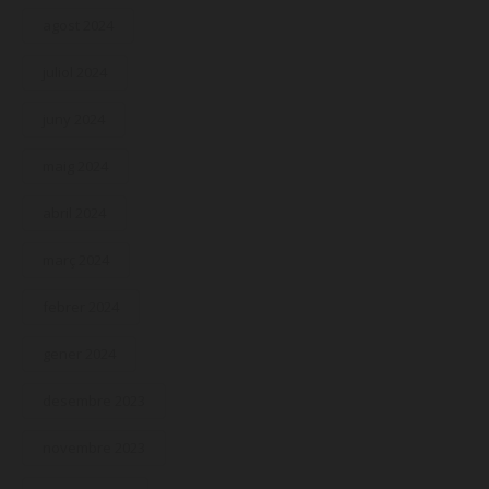
agost 2024
juliol 2024
juny 2024
maig 2024
abril 2024
març 2024
febrer 2024
gener 2024
desembre 2023
novembre 2023