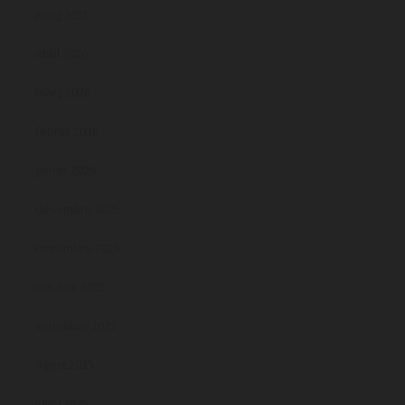
maig 2026
abril 2026
març 2026
febrer 2026
gener 2026
desembre 2025
novembre 2025
octubre 2025
setembre 2025
agost 2025
juliol 2025