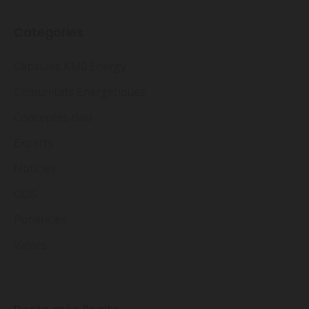
Categories
Càpsules KM0 Energy
Comunitats Energètiques
Conceptes clau
Experts
Notícies
ODS
Ponències
Valors