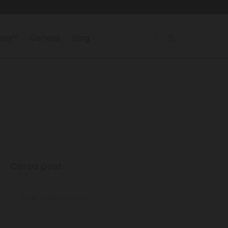
reny?
Genera
Blog
Cerca post