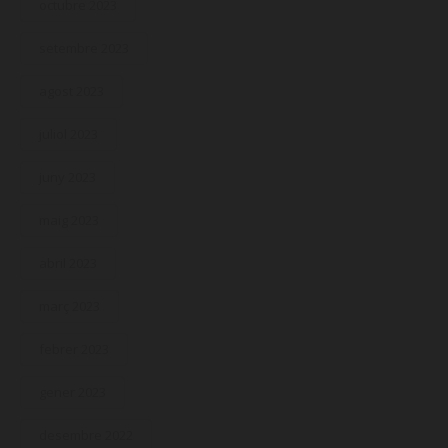
octubre 2023
setembre 2023
agost 2023
juliol 2023
juny 2023
maig 2023
abril 2023
març 2023
febrer 2023
gener 2023
desembre 2022