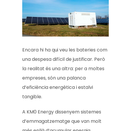
Encara hi ha qui veu les bateries com
una despesa difícil de justificar. Però
la realitat és una altra: per a moltes
empreses, són una palanca
d’eficiència energètica i estalvi
tangible.
A KM0 Energy dissenyem sistemes
d’emmagatzematge que van molt
més enllà d’acumular energia.