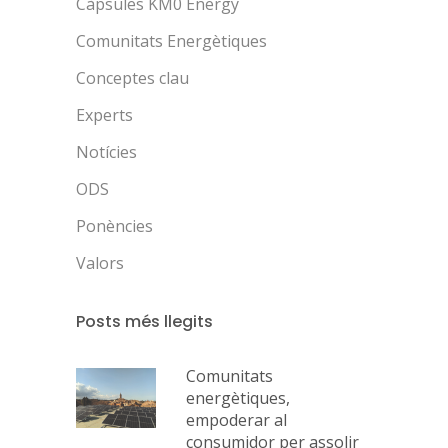
Càpsules KM0 Energy
Comunitats Energètiques
Conceptes clau
Experts
Notícies
ODS
Ponències
Valors
Posts més llegits
Comunitats
energètiques,
empoderar al
consumidor per assolir