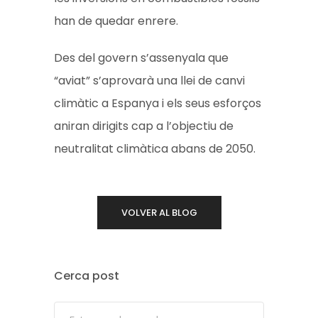
han de quedar enrere.
Des del govern s’assenyala que
“aviat” s’aprovarà una llei de canvi
climàtic a Espanya i els seus esforços
aniran dirigits cap a l’objectiu de
neutralitat climàtica abans de 2050.
VOLVER AL BLOG
Cerca post