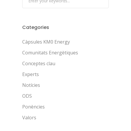
Categories
Càpsules KM0 Energy
Comunitats Energètiques
Conceptes clau
Experts
Notícies
ODS
Ponències
Valors