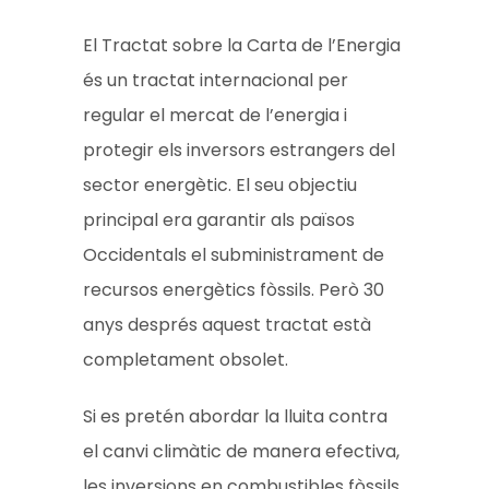
El Tractat sobre la Carta de l’Energia
és un tractat internacional per
regular el mercat de l’energia i
protegir els inversors estrangers del
sector energètic. El seu objectiu
principal era garantir als països
Occidentals el subministrament de
recursos energètics fòssils. Però 30
anys després aquest tractat està
completament obsolet.
Si es pretén abordar la lluita contra
el canvi climàtic de manera efectiva,
les inversions en combustibles fòssils