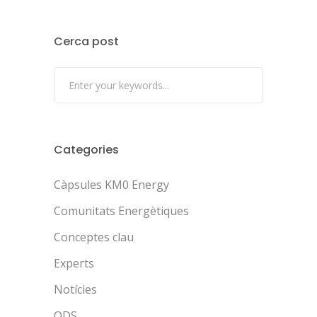
Cerca post
Categories
Càpsules KM0 Energy
Comunitats Energètiques
Conceptes clau
Experts
Notícies
ODS