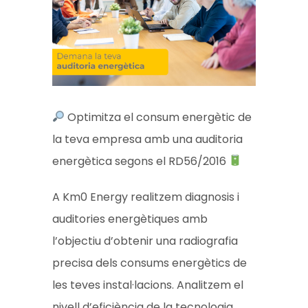
Optimitza el consum energètic de
la teva empresa amb una auditoria
energètica segons el RD56/2016
A Km0 Energy realitzem diagnosis i
auditories energètiques amb
l’objectiu d’obtenir una radiografia
precisa dels consums energètics de
les teves instal·lacions. Analitzem el
nivell d’eficiència de la tecnologia