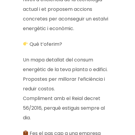
actual i et proposem accions
concretes per aconseguir un estalvi
energètic i econòmic.
Què t’oferim?
Un mapa detallat del consum
energètic de la teva planta o edifici.
Propostes per millorar l’eficiència i
reduir costos.
Compliment amb el Reial decret
56/2016, perquè estiguis sempre al
dia.
Fes el pas cap a una empresa