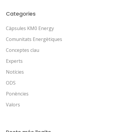
Categories
Càpsules KM0 Energy
Comunitats Energètiques
Conceptes clau
Experts
Notícies
ODS
Ponències
Valors