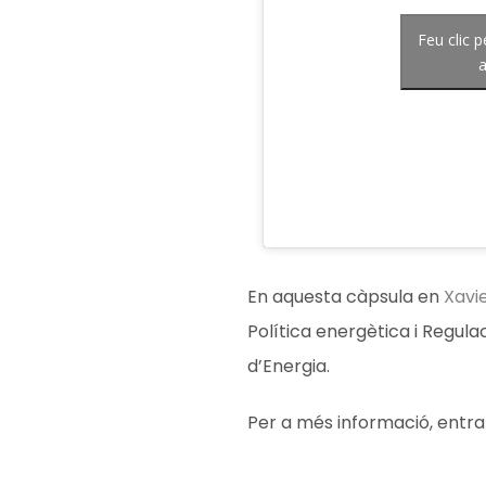
Feu clic 
a
En aquesta càpsula en
Xavi
Política energètica i Regula
d’Energia.
Per a més informació, entra 