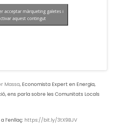
per acceptar màrqueting galetes i
ctivar aquest contingut
er Massa
, Economista Expert en Energia,
ció, ens parla sobre les Comunitats Locals
a l’enllaç:
https://bit.ly/3tX9BJV