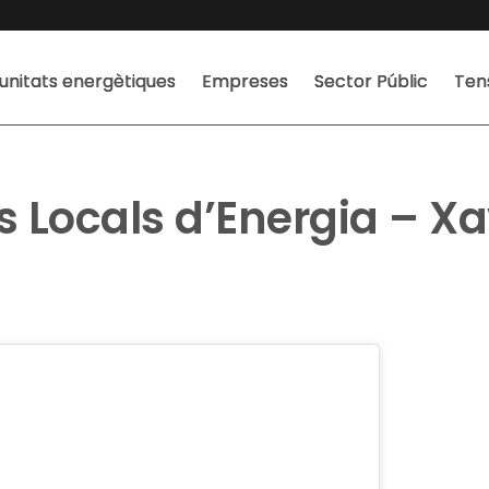
nitats energètiques
Empreses
Sector Públic
Ten
 Locals d’Energia – X