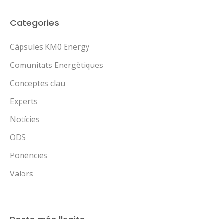
Categories
Càpsules KM0 Energy
Comunitats Energètiques
Conceptes clau
Experts
Notícies
ODS
Ponències
Valors