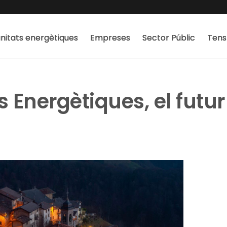
itats energètiques
Empreses
Sector Públic
Tens
 Energètiques, el futur