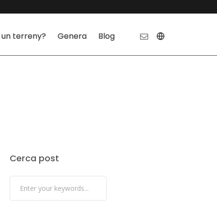
 un terreny?
Genera
Blog
Cerca post