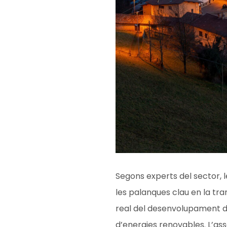
Segons experts del sector, 
les palanques clau en la tr
real del desenvolupament d
d’energies renovables. L’asso