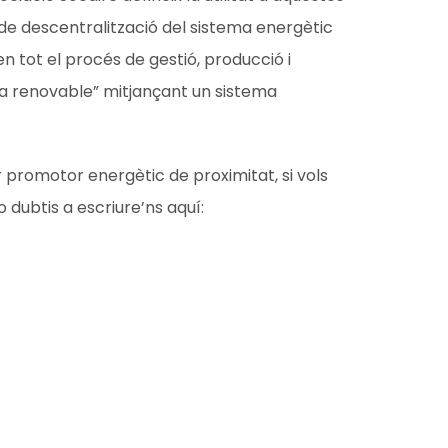
e descentralització del sistema energètic
n tot el procés de gestió, producció i
renovable” mitjançant un sistema
promotor energètic de proximitat, si vols
 dubtis a escriure’ns aquí: