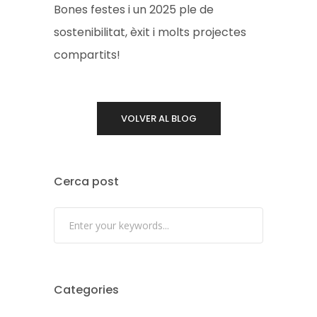
Bones festes i un 2025 ple de
sostenibilitat, èxit i molts projectes
compartits!
VOLVER AL BLOG
Cerca post
Categories