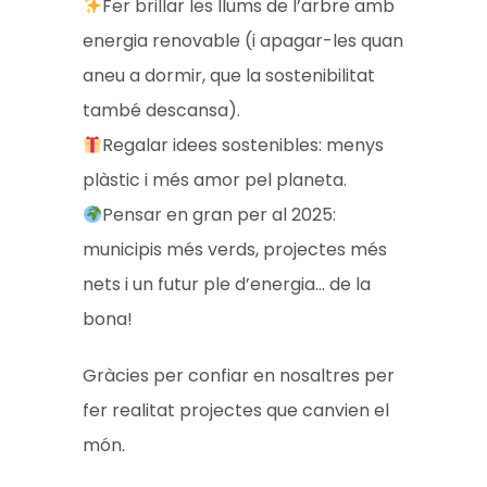
Fer brillar les llums de l’arbre amb
energia renovable (i apagar-les quan
aneu a dormir, que la sostenibilitat
també descansa).
Regalar idees sostenibles: menys
plàstic i més amor pel planeta.
Pensar en gran per al 2025:
municipis més verds, projectes més
nets i un futur ple d’energia… de la
bona!
Gràcies per confiar en nosaltres per
fer realitat projectes que canvien el
món.