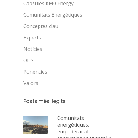
Càpsules KM0 Energy
Comunitats Energètiques
Conceptes clau
Experts
Notícies
ODS
Ponències
Valors
Posts més llegits
Comunitats
energètiques,
empoderar al