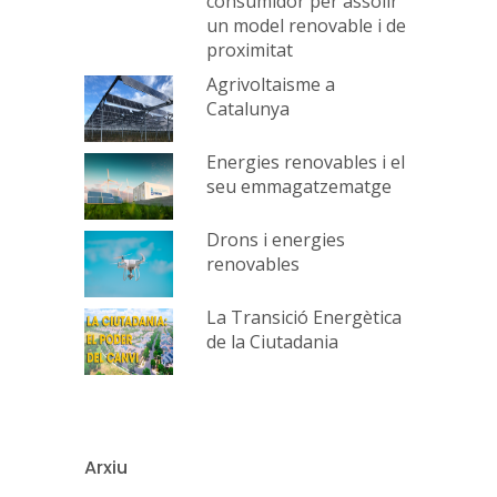
consumidor per assolir
un model renovable i de
proximitat
Agrivoltaisme a
Catalunya
Energies renovables i el
seu emmagatzematge
Drons i energies
renovables
La Transició Energètica
de la Ciutadania
Arxiu