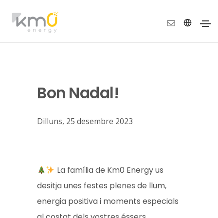
Bon Nadal!
Dilluns, 25 desembre 2023
La família de Km0 Energy us
desitja unes festes plenes de llum,
energia positiva i moments especials
al costat dels vostres éssers