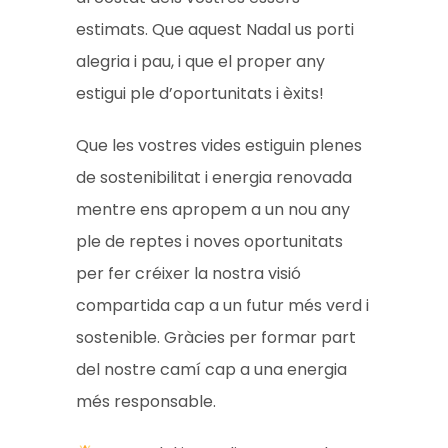
estimats. Que aquest Nadal us porti
alegria i pau, i que el proper any
estigui ple d’oportunitats i èxits!
Que les vostres vides estiguin plenes
de sostenibilitat i energia renovada
mentre ens apropem a un nou any
ple de reptes i noves oportunitats
per fer créixer la nostra visió
compartida cap a un futur més verd i
sostenible. Gràcies per formar part
del nostre camí cap a una energia
més responsable.