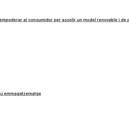
empoderar al consumidor per assolir un model renovable i de p
 seu emmagatzematge