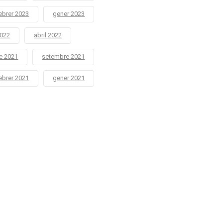
ebrer 2023
gener 2023
2022
abril 2022
e 2021
setembre 2021
ebrer 2021
gener 2021