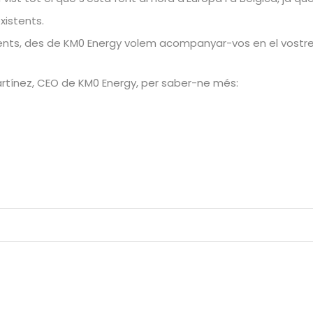
xistents.
ts, des de KM0 Energy volem acompanyar-vos en el vostre
Martínez, CEO de KM0 Energy, per saber-ne més: