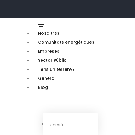
Nosaltres
Comunitats energètiques
Empreses
Sector Públic
Tens un terreny?
Genera
Blog
Català
Español
English