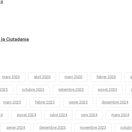
es
 la Ciutadania
maig 2026
abril 2026
març 2026
febrer 2026
g
2025
octubre 2025
setembre 2025
agost 2025
març 2025
febrer 2025
gener 2025
desembre 2024
24
agost 2024
juliol 2024
juny 2024
maig 2024
gener 2024
desembre 2023
novembre 2023
octubr