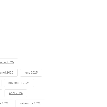
ener 2026
juliol 2025
juny 2025
novembre 2024
abril 2024
e 2023
setembre 2023