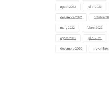
agost 2023
juliol 2023
desembre 2022
octubre 2
març 2022
febrer 2022
agost 2021
juliol 2021
desembre 2020
novembre 