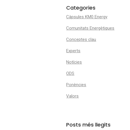
Categories
Càpsules KM0 Energy
Comunitats Energètiques
Conceptes clau
Experts
Notícies
ODS
Ponències
Valors
Posts més llegits