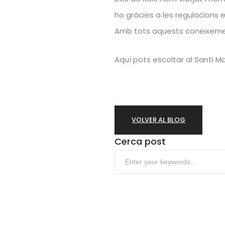
ho gràcies a les regulacions e
Amb tots aquests coneixemen
Aquí pots escoltar al Santi 
VOLVER AL BLOG
Cerca post