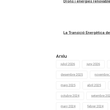
Drons i energies renovabl
La Transició Energètica de
Arxiu
juliol 2026
juny 2026
desembre 2025
novembre 
maig 2025
abril 2025
octubre 2024
setembre 20
març 2024
febrer 2024