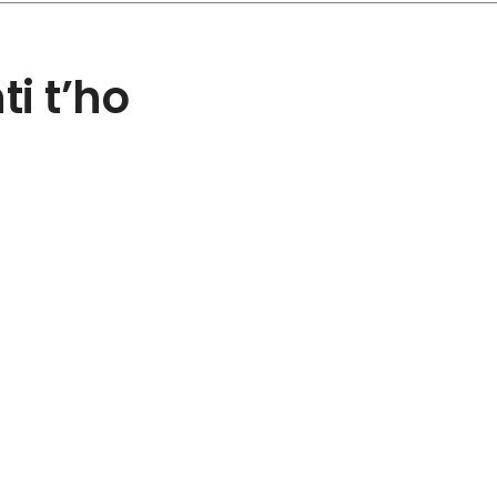
i t’ho