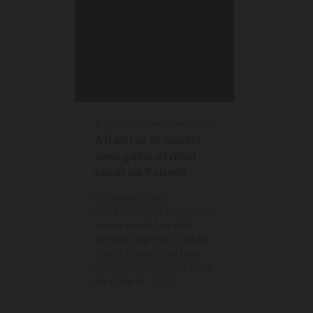
Dijous, 19 novembre 2020
Afrontar el model
energètic al món
local de Ponent
El dilluns 30 de
novembre participarem
a una nova Jornada
tècnica del PATT sobre
“Com afrontar el nou
model energètic al món
local de P...
+info