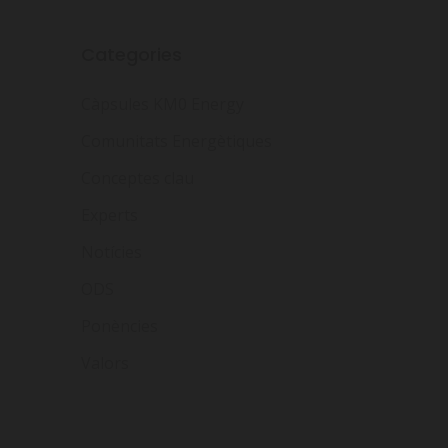
Categories
Càpsules KM0 Energy
Comunitats Energètiques
Conceptes clau
Experts
Notícies
ODS
Ponències
Valors