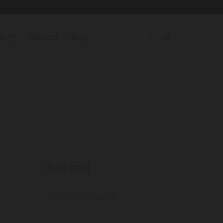
reny?
Genera
Blog
Cerca post