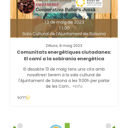
Dilluns, 8 maig 2023
Comunitats energètiques ciutadanes:
El camí a la sobirania energètica
El dissabte 13 de maig tens una cita amb
nosaltres! Serem a la sala cultural de
l'Ajuntament de Solsona a les 11:00h per parlar
de les Com...
+info