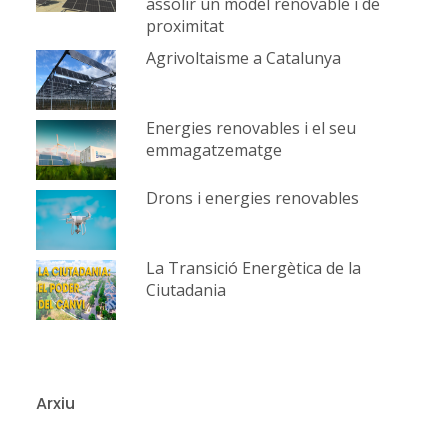
assolir un model renovable i de
proximitat
Agrivoltaisme a Catalunya
Energies renovables i el seu
emmagatzematge
Drons i energies renovables
La Transició Energètica de la
Ciutadania
Arxiu