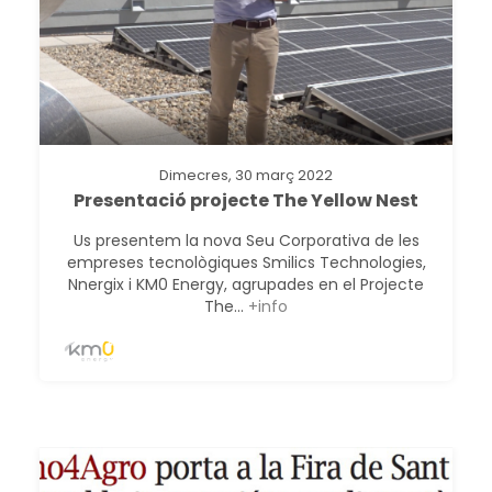
Dimecres, 30 març 2022
Presentació projecte The Yellow Nest
Us presentem la nova Seu Corporativa de les
empreses tecnològiques Smilics Technologies,
Nnergix i KM0 Energy, agrupades en el Projecte
The...
+info