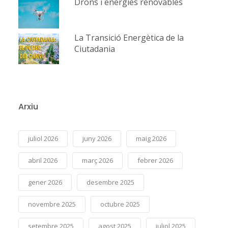
Drons i energies renovables
La Transició Energètica de la
Ciutadania
Arxiu
juliol 2026
juny 2026
maig 2026
abril 2026
març 2026
febrer 2026
gener 2026
desembre 2025
novembre 2025
octubre 2025
setembre 2025
agost 2025
juliol 2025