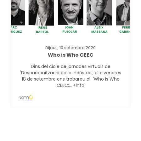
Dijous, 10 setembre 2020
Who is Who CEEC
Dins del cicle de jornades virtuals de
'Descarbonització de la indústria', el divendres
18 de setembre ens trobareu al 'Who Is Who
CEEC:...
+info