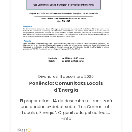
Divendres, 11 desembre 2020
Ponència: Comunitats Locals
d’Energia
El proper dilluns 14 de desembre es realitzarà
una ponència-debat sobre “Les Comunitats
Locals d’Energia”. Organitzada pel col·lect...
+info