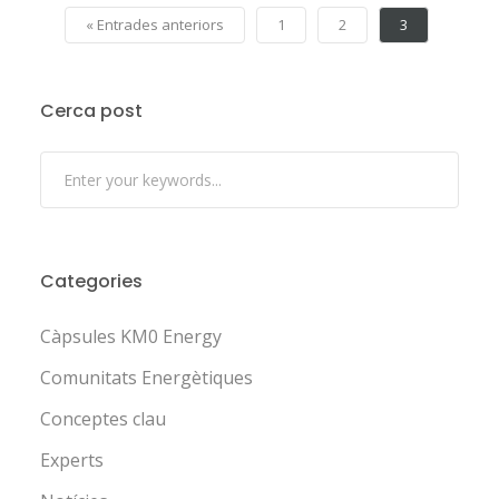
« Entrades anteriors
1
2
3
Cerca post
Categories
Càpsules KM0 Energy
Comunitats Energètiques
Conceptes clau
Experts