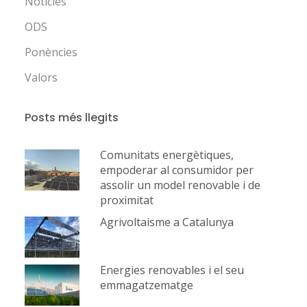
Notícies
ODS
Ponències
Valors
Posts més llegits
Comunitats energètiques,
empoderar al consumidor per
assolir un model renovable i de
proximitat
Agrivoltaisme a Catalunya
Energies renovables i el seu
emmagatzematge