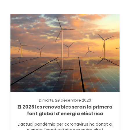
Dimarts, 29 desembre 2020
El 2025 les renovables seran la primera
font global d’energia elèctrica
L’actual pandèmia per coronavirus ha donat al
planeta l’oportunitat de prendre aire i