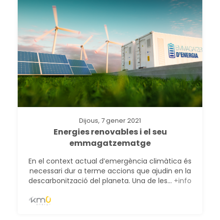
Dijous, 7 gener 2021
Energies renovables i el seu
emmagatzematge
En el context actual d’emergència climàtica és
necessari dur a terme accions que ajudin en la
descarbonització del planeta. Una de les...
+info