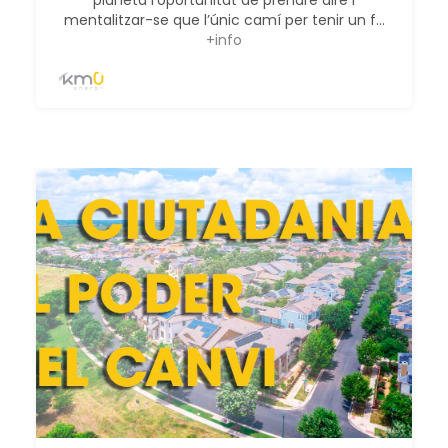
mentalitzar-se que l’únic camí per tenir un f...
+info