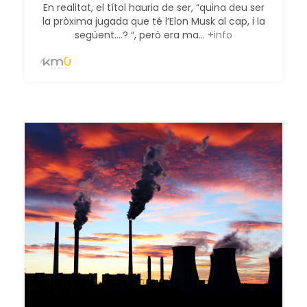
En realitat, el títol hauria de ser, “quina deu ser
la pròxima jugada que té l’Elon Musk al cap, i la
següent....? “, però era ma...
+info