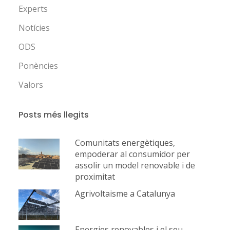
Experts
Notícies
ODS
Ponències
Valors
Posts més llegits
Comunitats energètiques,
empoderar al consumidor per
assolir un model renovable i de
proximitat
Agrivoltaisme a Catalunya
Energies renovables i el seu