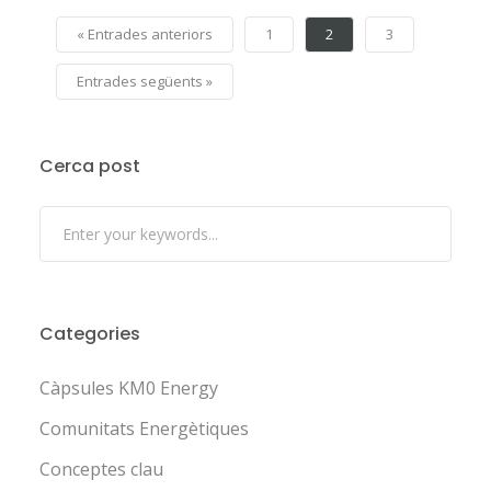
« Entrades anteriors
1
2
3
Entrades següents »
Cerca post
Categories
Càpsules KM0 Energy
Comunitats Energètiques
Conceptes clau