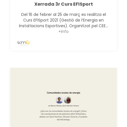
Xerrada 3r Curs EFISport
Del 16 de febrer al 25 de març es realitza el
Curs EFISport 2021 (Gestió de l’Energia en
Instal·lacions Esportives). Organitzat pel CEE...
+info