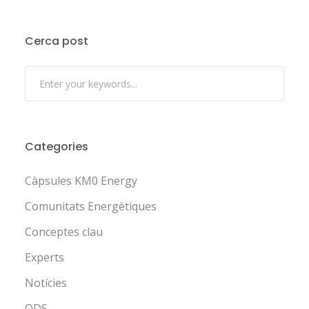
Cerca post
Categories
Càpsules KM0 Energy
Comunitats Energètiques
Conceptes clau
Experts
Notícies
ODS