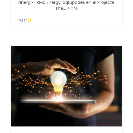
Nnergix i KM0 Energy, agrupades en el Projecte
The...
+info