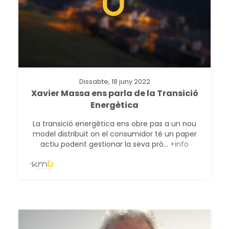
Dissabte, 18 juny 2022
Xavier Massa ens parla de la Transició
Energètica
La transició energètica ens obre pas a un nou
model distribuït on el consumidor té un paper
actiu podent gestionar la seva prò...
+info