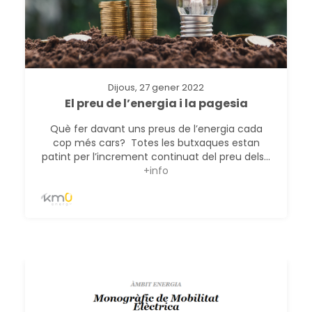
Dijous, 27 gener 2022
El preu de l’energia i la pagesia
Què fer davant uns preus de l’energia cada
cop més cars? Totes les butxaques estan
patint per l’increment continuat del preu dels...
+info