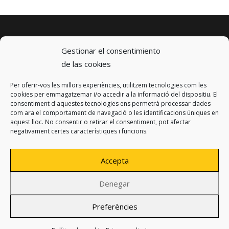
Gestionar el consentimiento
de las cookies
Per oferir-vos les millors experiències, utilitzem tecnologies com les
© 2023 km0 Energy
cookies per emmagatzemar i/o accedir a la informació del dispositiu. El
Carrer Baldrich 222-226
consentiment d'aquestes tecnologies ens permetrà processar dades
08223 Terrassa, Barcelona
com ara el comportament de navegació o les identificacions úniques en
info@km0.energy
aquest lloc. No consentir o retirar el consentiment, pot afectar
negativament certes característiques i funcions.
Accepta
Denegar
Privacy policy
Legal notice
Preferències
Cookies policy