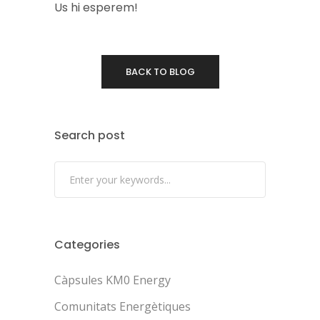
Us hi esperem!
BACK TO BLOG
Search post
Categories
Càpsules KM0 Energy
Comunitats Energètiques