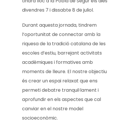
tindrà lloc a la Pobla de Segur els dies
divendres 7 i dissabte 8 de juliol.
Durant aquesta jornada, tindrem
l’oportunitat de connectar amb la
riquesa de la tradició catalana de les
escoles d’estiu, barrejant activitats
acadèmiques i formatives amb
moments de lleure. El nostre objectiu
és crear un espai relaxat que ens
permeti debatre tranquil·lament i
aprofundir en els aspectes que cal
canviar en el nostre model
socioeconòmic.