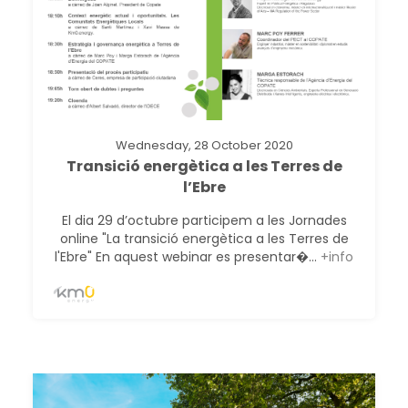
Wednesday, 28 October 2020
Transició energètica a les Terres de
l’Ebre
El dia 29 d’octubre participem a les Jornades
online "La transició energètica a les Terres de
l'Ebre" En aquest webinar es presentar�...
+info