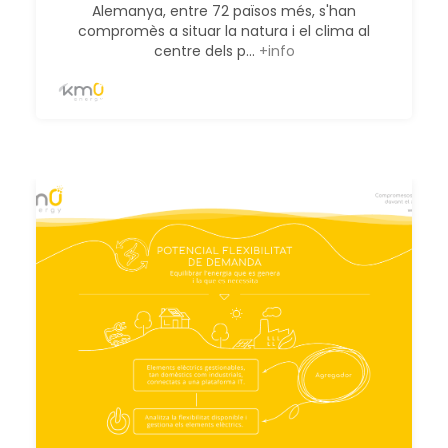
Alemanya, entre 72 països més, s'han
compromès a situar la natura i el clima al
centre dels p...
+info