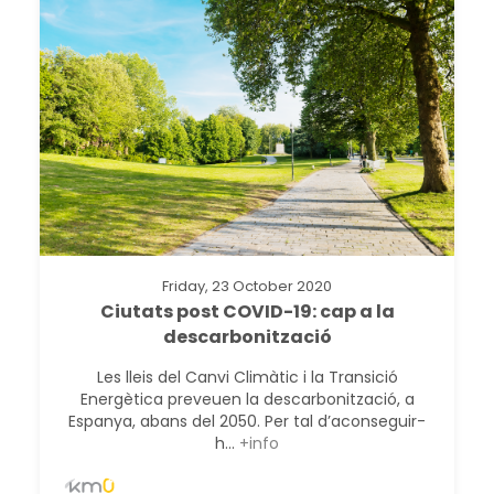
Friday, 23 October 2020
Ciutats post COVID-19: cap a la
descarbonització
Les lleis del Canvi Climàtic i la Transició
Energètica preveuen la descarbonització, a
Espanya, abans del 2050. Per tal d’aconseguir-
h...
+info