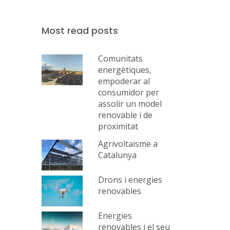
Most read posts
Comunitats
energètiques,
empoderar al
consumidor per
assolir un model
renovable i de
proximitat
Agrivoltaisme a
Catalunya
Drons i energies
renovables
Energies
renovables i el seu