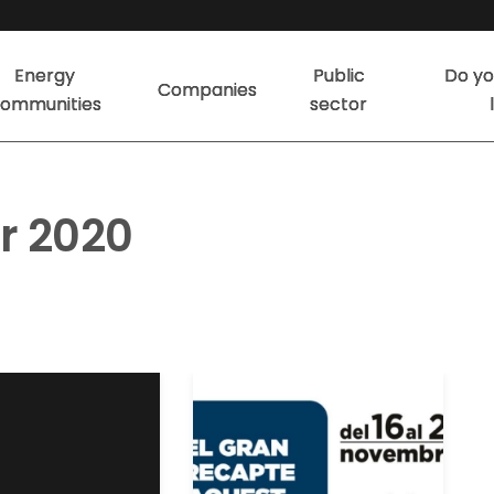
Energy
Public
Do yo
Companies
ommunities
sector
 2020