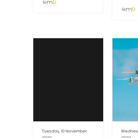
Tuesday, 10 November
Wednes
2020
2020