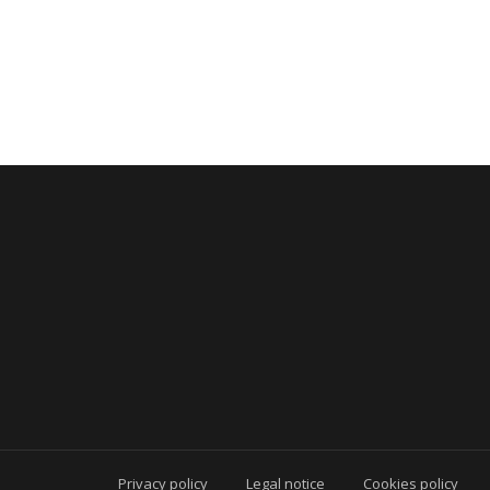
Privacy policy
Legal notice
Cookies policy