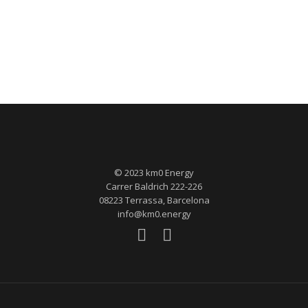
© 2023 km0 Energy
Carrer Baldrich 222-226
08223 Terrassa, Barcelona
info@km0.energy