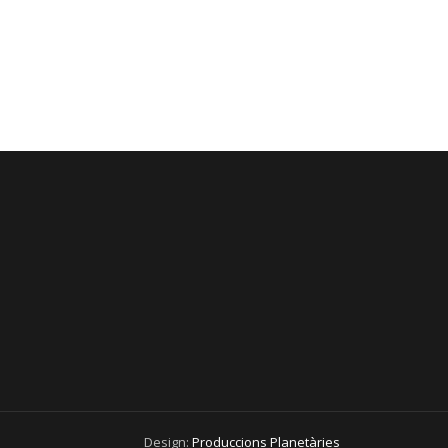
Design:
Produccions Planetàries