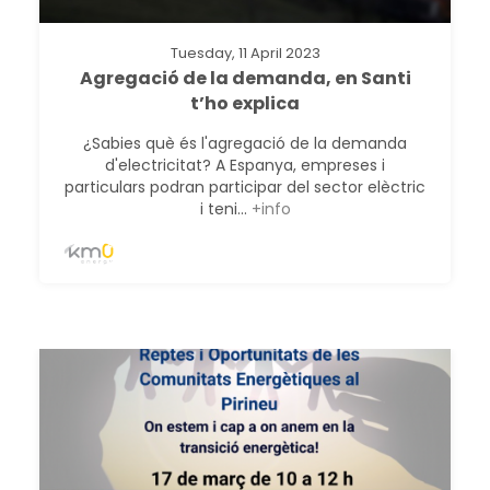
Tuesday, 11 April 2023
Agregació de la demanda, en Santi
t’ho explica
¿Sabies què és l'agregació de la demanda
d'electricitat? A Espanya, empreses i
particulars podran participar del sector elèctric
i teni...
+info