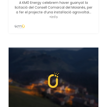
A KM0 Energy celebrem haver guanyat la
licitació del Consell Comarcal del Moianès, per
a fer el projecte d’una instal·lació agrovoltai...
+info