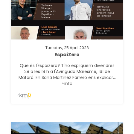
Tuesday, 25 April 2023
EspaiZero
Que és l'EspaiZero? T'ho expliquem divendres
28 a les 18 h a l'Avinguda Maresme, 161 de
Mataró. En Santi Martinez Farrero ens explicar...
+info