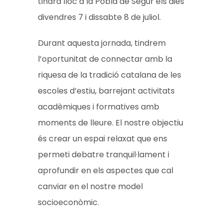
tindrà lloc a la Pobla de Segur els dies
divendres 7 i dissabte 8 de juliol.
Durant aquesta jornada, tindrem
l’oportunitat de connectar amb la
riquesa de la tradició catalana de les
escoles d’estiu, barrejant activitats
acadèmiques i formatives amb
moments de lleure. El nostre objectiu
és crear un espai relaxat que ens
permeti debatre tranquil·lament i
aprofundir en els aspectes que cal
canviar en el nostre model
socioeconòmic.