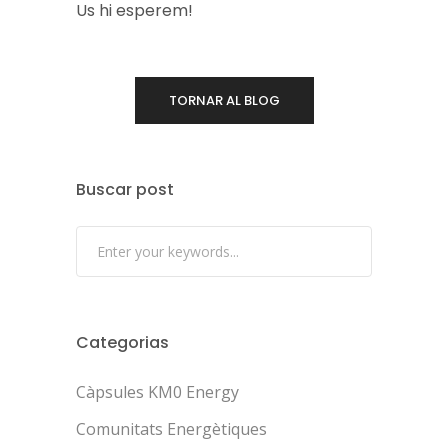
Us hi esperem!
TORNAR AL BLOG
Buscar post
Categorias
Càpsules KM0 Energy
Comunitats Energètiques