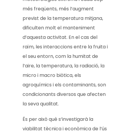
més freqüents, més l’augment
previst de la temperatura mitjana,
dificulten molt el manteniment
d’aquesta activitat. En el cas del
raïm, les interaccions entre la fruita i
el seu entorn, com la humitat de
l’aire, la temperatura, la radiació, la
micro i macro biòtica, els
agroquímics i els contaminants, son
condicionants diversos que afecten
la seva qualitat.
És per això què s’investigarà la
viabilitat tècnica i econòmica de l’ús