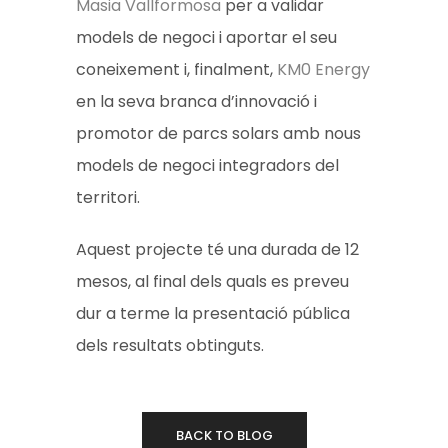
Masia Vallformosa
per a validar
models de negoci i aportar el seu
coneixement i, finalment,
KM0 Energy
en la seva branca d’innovació i
promotor de parcs solars amb nous
models de negoci integradors del
territori.
Aquest projecte té una durada de 12
mesos, al final dels quals es preveu
dur a terme la presentació pública
dels resultats obtinguts.
BACK TO BLOG