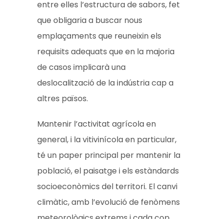
entre elles l’estructura de sabors, fet
que obligaria a buscar nous
emplaçaments que reuneixin els
requisits adequats que en la majoria
de casos implicarà una
deslocalització de la indústria cap a
altres països.
Mantenir l’activitat agrícola en
general, i la vitivinícola en particular,
té un paper principal per mantenir la
població, el paisatge i els estàndards
socioeconòmics del territori. El canvi
climàtic, amb l’evolució de fenòmens
meteorològics extrems i cada cop