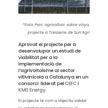
*Foto: Parc agrivoltaic sobre vinya,
projecte a Tresserre de Sun’Agri
Aprovat el projecte per a
desenvolupar un estudi de
viabilitat per a la
implementació de
l’agrivoltaisme al sector
vitivinícola a Catalunya en un
consorci liderat pel
CEEC
i
KM0 Energy
.
El projecte té com a objectiu validar