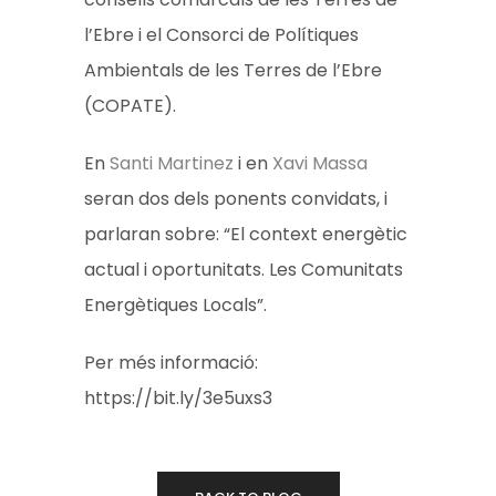
l’Ebre i el Consorci de Polítiques
Ambientals de les Terres de l’Ebre
(COPATE).
En
Santi Martinez
i en
Xavi Massa
seran dos dels ponents convidats, i
parlaran sobre: “El context energètic
actual i oportunitats. Les Comunitats
Energètiques Locals”.
Per més informació:
https://bit.ly/3e5uxs3