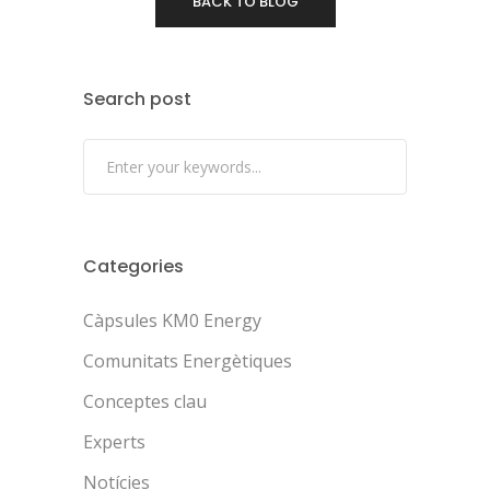
BACK TO BLOG
Search post
Categories
Càpsules KM0 Energy
Comunitats Energètiques
Conceptes clau
Experts
Notícies