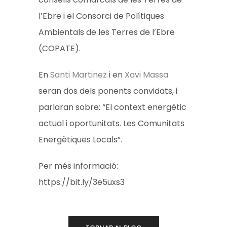
l’Ebre i el Consorci de Polítiques
Ambientals de les Terres de l’Ebre
(COPATE).
En
Santi Martinez
i en
Xavi Massa
seran dos dels ponents convidats, i
parlaran sobre: “El context energètic
actual i oportunitats. Les Comunitats
Energètiques Locals”.
Per més informació:
https://bit.ly/3e5uxs3