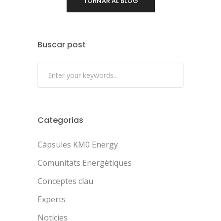
TORNAR AL BLOG
Buscar post
Categorias
Càpsules KM0 Energy
Comunitats Energètiques
Conceptes clau
Experts
Notícies