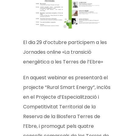
El dia 29 d’octubre participem a les
Jornades online «La transició
energètica a les Terres de l’Ebre»
En aquest webinar es presentarà el
projecte “Rural Smart Energy”, inclòs
en el Projecte d’Especialització i
Competitivitat Territorial de la
Reserva de la Biosfera Terres de
l’Ebre, i promogut pels quatre
consells comarcals de les Terres de