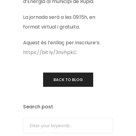
d’Energia al municipi de Rupià.
La jornada serà a les 09:15h, en
format virtual i gratuïta.
Aquest és l’enllaç per inscriure’s:
https://bit.ly/3nvhpkC
BACK TO BLOG
Search post