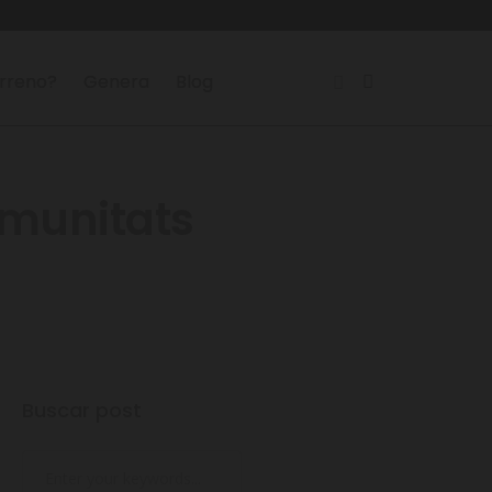
erreno?
Genera
Blog
omunitats
Buscar post