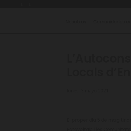
Nosotros
Comunidades en
L’Autocons
Locals d’E
lunes, 3 mayo 2021
El proper dia 5 de maig tin
Fotovoltaic i les Comunitats