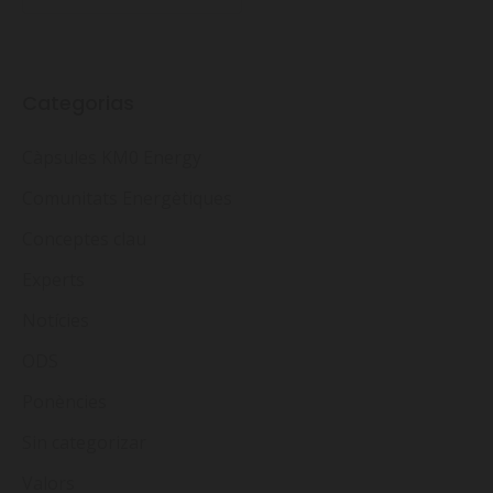
Categorias
Càpsules KM0 Energy
Comunitats Energètiques
Conceptes clau
Experts
Notícies
ODS
Ponències
Sin categorizar
Valors