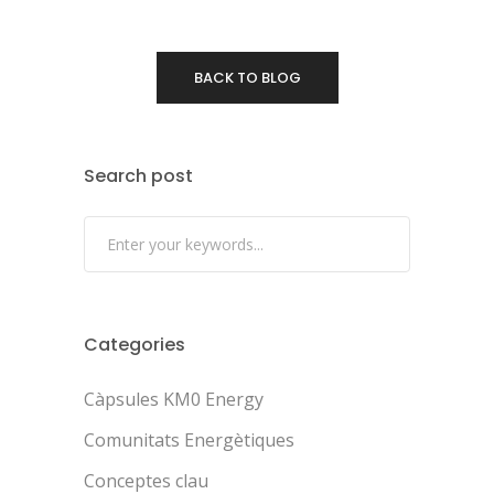
BACK TO BLOG
Search post
Categories
Càpsules KM0 Energy
Comunitats Energètiques
Conceptes clau