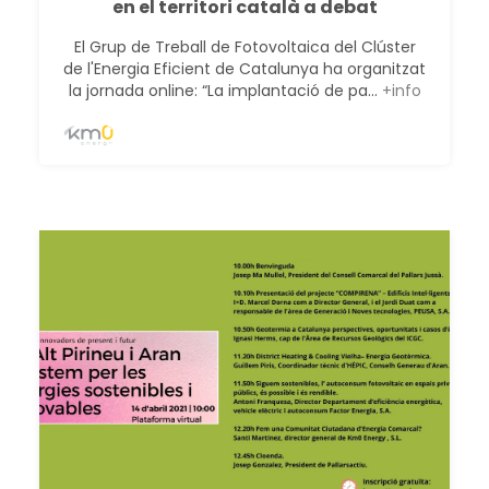
en el territori català a debat
El Grup de Treball de Fotovoltaica del Clúster
de l'Energia Eficient de Catalunya ha organitzat
la jornada online: “La implantació de pa...
+info