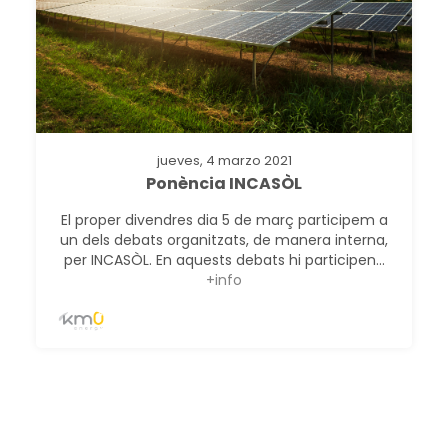
jueves, 4 marzo 2021
Ponència INCASÒL
El proper divendres dia 5 de març participem a
un dels debats organitzats, de manera interna,
per INCASÒL. En aquests debats hi participen...
+info