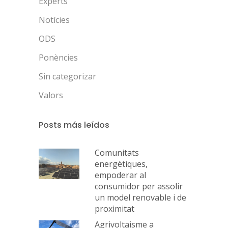
Experts
Notícies
ODS
Ponències
Sin categorizar
Valors
Posts más leídos
Comunitats
energètiques,
empoderar al
consumidor per assolir
un model renovable i de
proximitat
Agrivoltaisme a