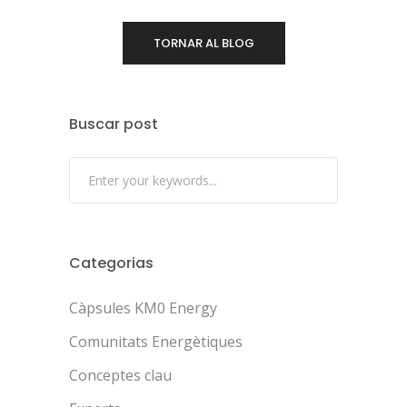
TORNAR AL BLOG
Buscar post
Categorias
Càpsules KM0 Energy
Comunitats Energètiques
Conceptes clau