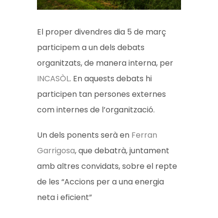
El proper divendres dia 5 de març
participem a un dels debats
organitzats, de manera interna, per
INCASÒL
. En aquests debats hi
participen tan persones externes
com internes de l’organització.
Un dels ponents serà en
Ferran
Garrigosa
, que debatrà, juntament
amb altres convidats, sobre el repte
de les “Accions per a una energia
neta i eficient”