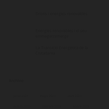
Drons i energies renovables
Energies renovables i el seu
emmagatzematge
La Transició Energètica de la
Ciutadania
Archivo
junio 2023
mayo 2023
abril 2023
marzo 2023
febrero 2023
enero 2023