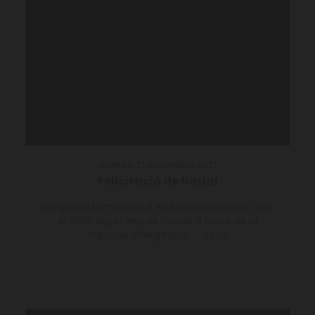
martes, 21 diciembre 2021
Felicitació de Nadal
No queda temps per a les bones paraules. Que
el 2022 sigui l’any de l’acció a favor de la
transició energètica! ...
+info