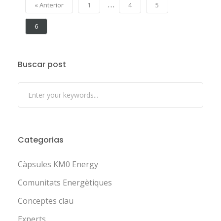
…
« Anterior
1
4
5
6
Buscar post
Categorias
Càpsules KM0 Energy
Comunitats Energètiques
Conceptes clau
Experts