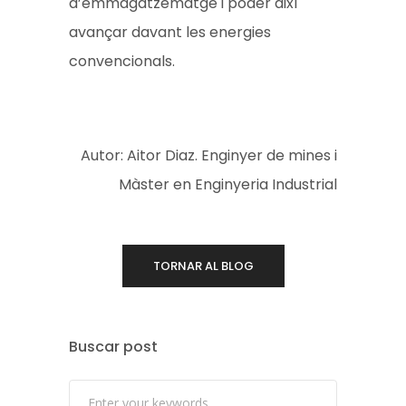
d’emmagatzematge i poder així
avançar davant les energies
convencionals.
Autor: Aitor Diaz. Enginyer de mines i
Màster en Enginyeria Industrial
TORNAR AL BLOG
Buscar post