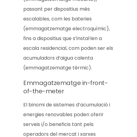
passant per dispositius més
escalables, com les bateries
(emmagatzematge electroquímic),
fins a dispositius que s’instal·len a
escala residencial, com poden ser els
acumuladors d’aigua calenta
(emmagatzematge tèrmic).
Emmagatzematge in-front-
of-the-meter
El binomi de sistemes d’acumulació i
energies renovables poden oferir
serveis i/o beneficis tant pels
operadors del mercat i xarxes