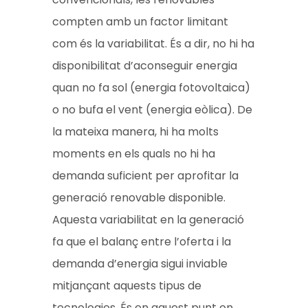
compten amb un factor limitant
com és la variabilitat. És a dir, no hi ha
disponibilitat d’aconseguir energia
quan no fa sol (energia fotovoltaica)
o no bufa el vent (energia eòlica). De
la mateixa manera, hi ha molts
moments en els quals no hi ha
demanda suficient per aprofitar la
generació renovable disponible.
Aquesta variabilitat en la generació
fa que el balanç entre l’oferta i la
demanda d’energia sigui inviable
mitjançant aquests tipus de
tecnologies. És en aquest punt on