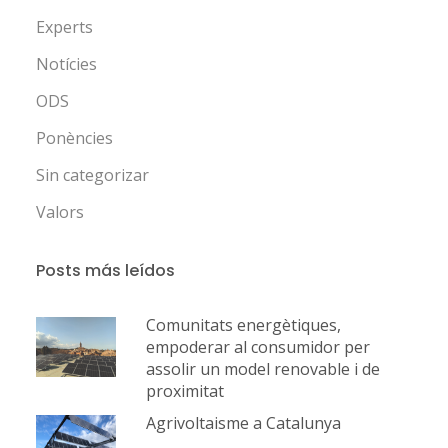
Experts
Notícies
ODS
Ponències
Sin categorizar
Valors
Posts más leídos
Comunitats energètiques,
empoderar al consumidor per
assolir un model renovable i de
proximitat
Agrivoltaisme a Catalunya