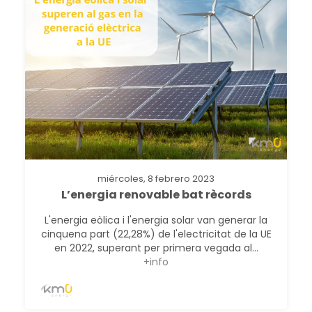
miércoles, 8 febrero 2023
L’energia renovable bat rècords
L'energia eòlica i l'energia solar van generar la
cinquena part (22,28%) de l'electricitat de la UE
en 2022, superant per primera vegada al...
+info