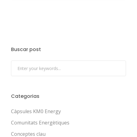
Buscar post
Categorias
Càpsules KM0 Energy
Comunitats Energètiques
Conceptes clau