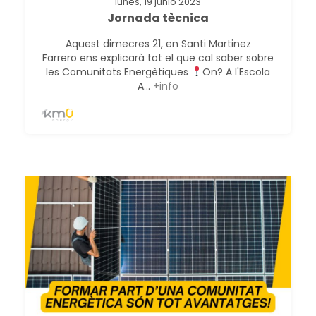
lunes, 19 junio 2023
Jornada tècnica
Aquest dimecres 21, en Santi Martinez
Farrero ens explicarà tot el que cal saber sobre
les Comunitats Energètiques
On? A l'Escola
A...
+info