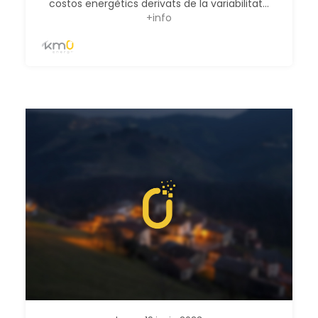
costos energètics derivats de la variabilitat...
+info