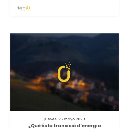
jueves, 25 mayo 2023
¿Què és la transició d’energia