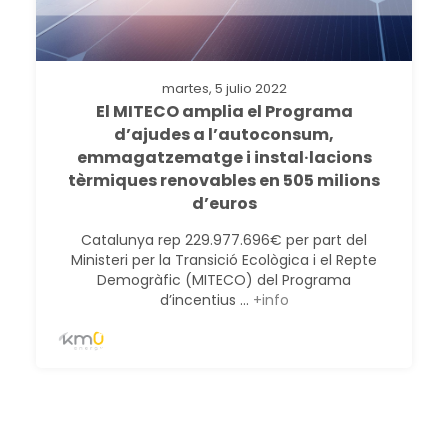
martes, 5 julio 2022
El MITECO amplia el Programa
d’ajudes a l’autoconsum,
emmagatzematge i instal·lacions
tèrmiques renovables en 505 milions
d’euros
Catalunya rep 229.977.696€ per part del
Ministeri per la Transició Ecològica i el Repte
Demogràfic (MITECO) del Programa
d’incentius ...
+info