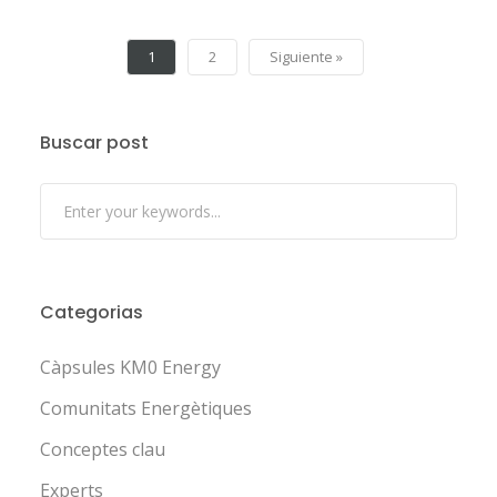
1
2
Siguiente »
Buscar post
Categorias
Càpsules KM0 Energy
Comunitats Energètiques
Conceptes clau
Experts