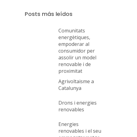
Posts más leídos
Comunitats
energètiques,
empoderar al
consumidor per
assolir un model
renovable i de
proximitat
Agrivoltaisme a
Catalunya
Drons i energies
renovables
Energies
renovables i el seu