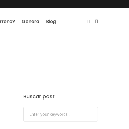
erreno?
Genera
Blog
Buscar post