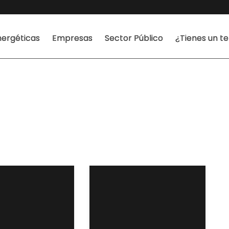
ergéticas
Empresas
Sector Público
¿Tienes un t