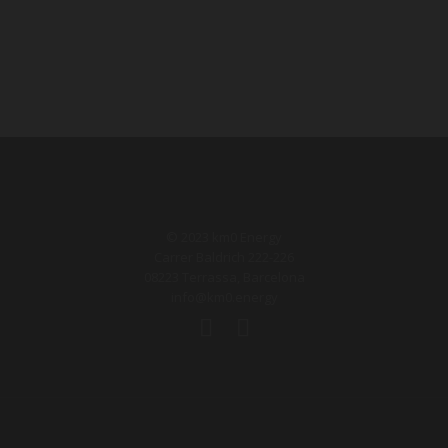
© 2023 km0 Energy
Carrer Baldrich 222-226
08223 Terrassa, Barcelona
info@km0.energy