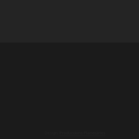
Design:
Produccions Planetàries