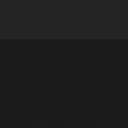
Privacy policy
Legal notice
Cookies policy