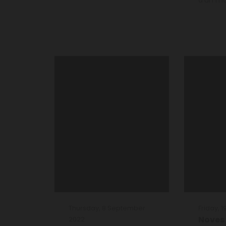
d'un mar
Thursday, 8 September
Friday, 
Noves
2022