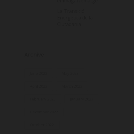
emmagatzematge
La Transició
Energètica de la
Ciutadania
Archive
June 2023
May 2023
April 2023
March 2023
February 2023
January 2023
December 2022
October 2022