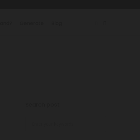
land?
Generate
Blog
Search post