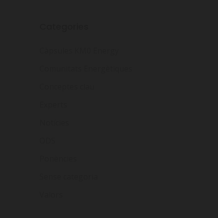
Categories
Càpsules KM0 Energy
Comunitats Energètiques
Conceptes clau
Experts
Notícies
ODS
Ponències
Sense categoria
Valors