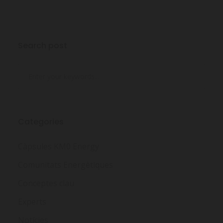
Search post
Categories
Càpsules KM0 Energy
Comunitats Energètiques
Conceptes clau
Experts
Notícies