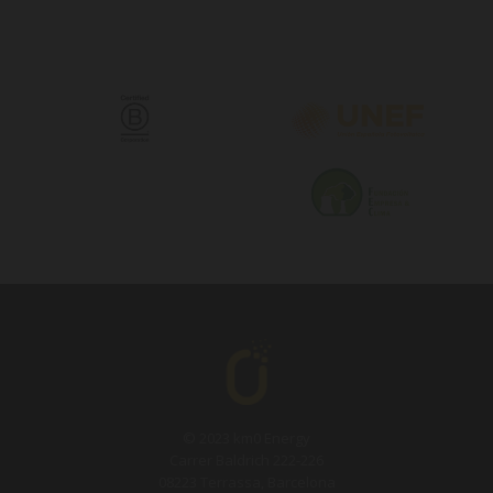
© 2023 km0 Energy
Carrer Baldrich 222-226
08223 Terrassa, Barcelona