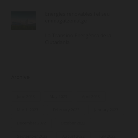
Energies renovables i el seu
emmagatzematge
La Transició Energètica de la
Ciutadania
Archive
June 2023
May 2023
April 2023
March 2023
February 2023
January 2023
December 2022
October 2022
September 2022
August 2022
July 2022