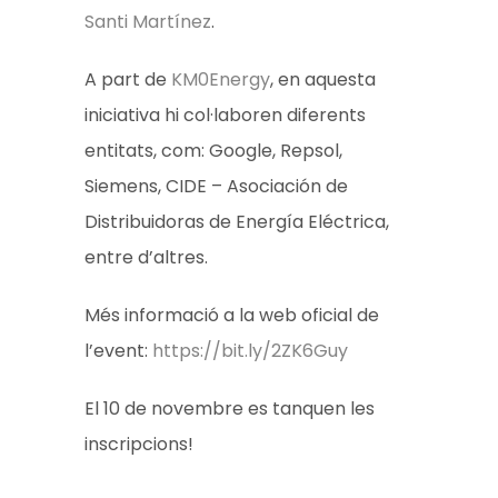
Santi Martínez
.
A part de
KM0Energy
, en aquesta
iniciativa hi col·laboren diferents
entitats, com: Google, Repsol,
Siemens, CIDE – Asociación de
Distribuidoras de Energía Eléctrica,
entre d’altres.
Més informació a la web oficial de
l’event:
https://bit.ly/2ZK6Guy
El 10 de novembre es tanquen les
inscripcions!