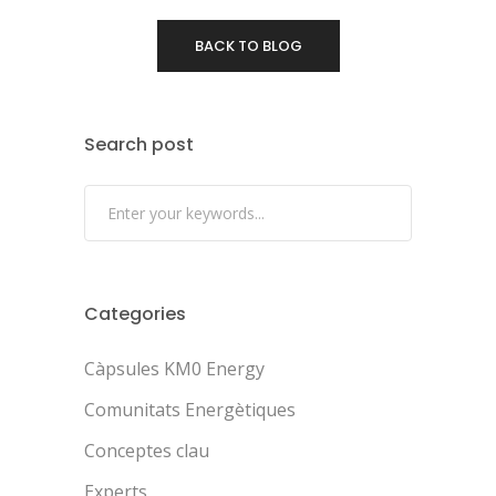
BACK TO BLOG
Search post
Categories
Càpsules KM0 Energy
Comunitats Energètiques
Conceptes clau
Experts