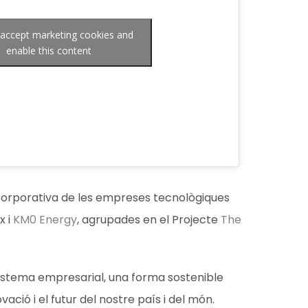
o accept marketing cookies and
enable this content
orporativa de les empreses tecnològiques
x i
KM0 Energy
, agrupades en el Projecte
The
osistema empresarial, una forma sostenible
vació i el futur del nostre país i del món.