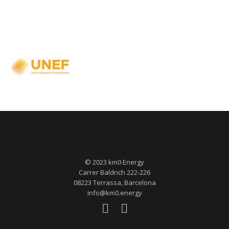
© 2023 km0 Energy
Carrer Baldrich 222-226
08223 Terrassa, Barcelona
info@km0.energy