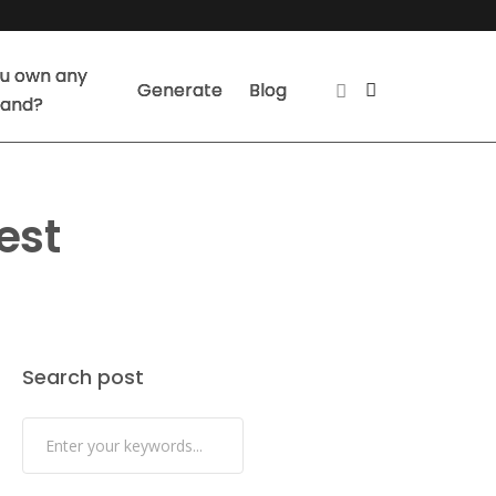
u own any
Generate
Blog
land?
est
Search post