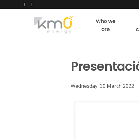
Who we
are
c
Presentaci
Wednesday, 30 March 2022