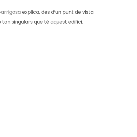
Garrigosa
explica, des d’un punt de vista
s tan singulars que té aquest edifici.