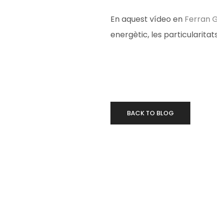
En aquest vídeo en
Ferran 
energètic, les particularitat
BACK TO BLOG