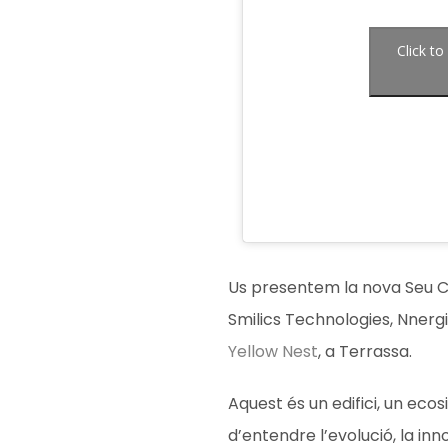
Click t
Us presentem la nova Seu C
Smilics Technologies, Nnergi
Yellow Nest
, a Terrassa.
Aquest és un edifici, un ec
d’entendre l’evolució, la inno