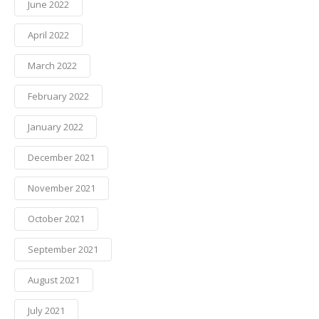
June 2022
April 2022
March 2022
February 2022
January 2022
December 2021
November 2021
October 2021
September 2021
August 2021
July 2021