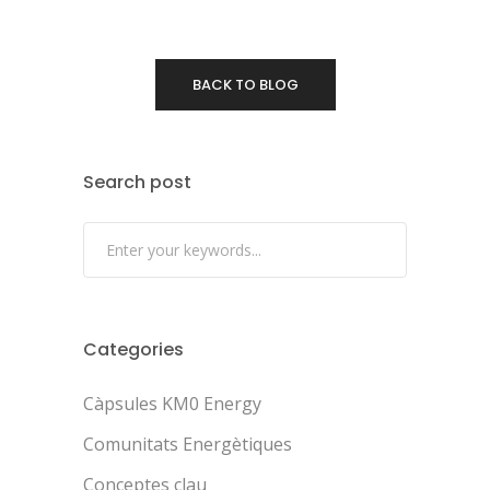
BACK TO BLOG
Search post
Categories
Càpsules KM0 Energy
Comunitats Energètiques
Conceptes clau