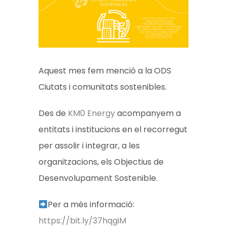
Aquest mes fem menció a la ODS
Ciutats i comunitats sostenibles.
Des de
KM0 Energy
acompanyem a
entitats i institucions en el recorregut
per assolir i integrar, a les
organitzacions, els Objectius de
Desenvolupament Sostenible.
Per a més informació:
https://bit.ly/37hqgiM