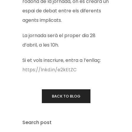
rodona de la jornada, on es crearà un
espai de debat entre els diferents
agents implicats.
La jornada serà el proper dia 28
d’abril, a les 10h.
Si et vols inscriure, entra a l’enllaç:
https://lnkd.in/e2kEtZC
BACK TO BLOG
Search post