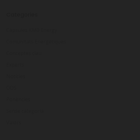
Categories
Càpsules KM0 Energy
Comunitats Energètiques
Conceptes clau
Experts
Notícies
ODS
Ponències
Sense categoria
Valors