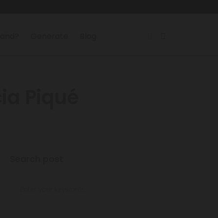
land?
Generate
Blog
cia Piqué
Search post