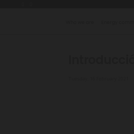
Who we are
Energy commu
Introducció 
Tuesday, 16 February 2021